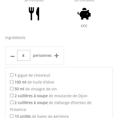
€€€
Ingrédients
–
+
personnes
1
gigue de chevreuil
100
ml
de huile d’olive
50
ml
de vinaigre de vin
2
cuillères à soupe
de moutarde de Dijon
2
cuillères à soupe
de mélange d’herbes de
Provence
10
unités
de baies de genièvre