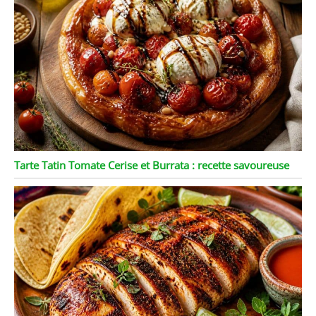
Tarte Tatin Tomate Cerise et Burrata : recette savoureuse