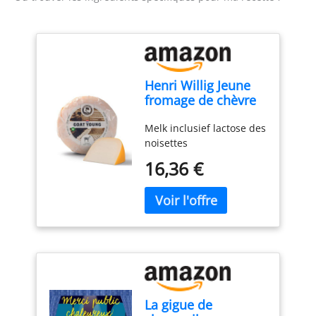
Henri Willig Jeune
fromage de chèvre
380 grammes
Melk inclusief lactose des
noisettes
16,36 €
La gigue de