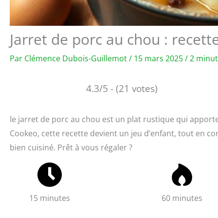
Jarret de porc au chou : recett
Par
Clémence Dubois-Guillemot
/
15 mars 2025
/
2 minut
4.3/5 - (21 votes)
le jarret de porc au chou est un plat rustique qui apport
Cookeo, cette recette devient un jeu d’enfant, tout en c
bien cuisiné. Prêt à vous régaler ?
15 minutes
60 minutes