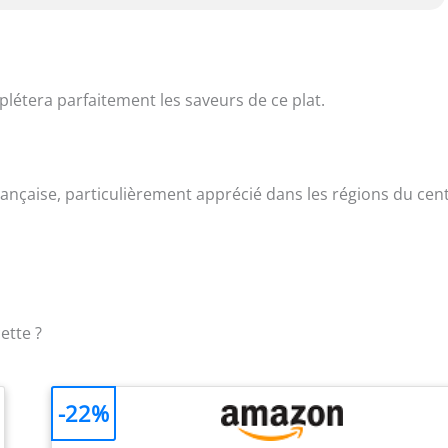
létera parfaitement les saveurs de ce plat.
française, particulièrement apprécié dans les régions du cen
ette ?
-22%