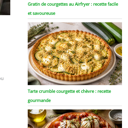
Gratin de courgettes au Airfryer : recette facile
et savoureuse
ou
Tarte crumble courgette et chèvre : recette
gourmande