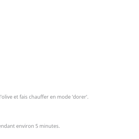
olive et fais chauffer en mode ‘dorer’.
pendant environ 5 minutes.