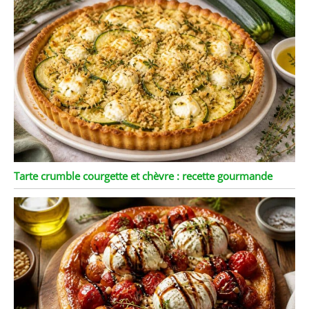
Tarte crumble courgette et chèvre : recette gourmande