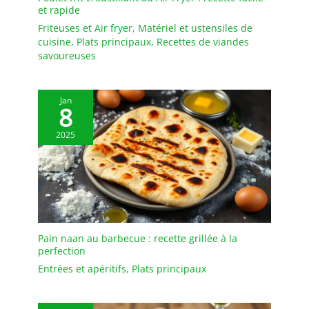
et rapide
Friteuses et Air fryer
,
Matériel et ustensiles de
cuisine
,
Plats principaux
,
Recettes de viandes
savoureuses
Jan
8
2025
Pain naan au barbecue : recette grillée à la
perfection
Entrées et apéritifs
,
Plats principaux