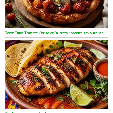
Tarte Tatin Tomate Cerise et Burrata : recette savoureuse