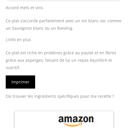
Accord mets et vins
Ce plat s’accorde parfaitement avec un vin blanc sec comme
un Sauvignon blanc ou un Riesling.
L’info en plus
Ce plat est riche en protéines grâce au poulet et en fibres
grâce aux asperges, faisant de lui un repas équilibré et
nutritif.
Imprimer
Où trouver les ingrédients spécifiques pour ma recette ?