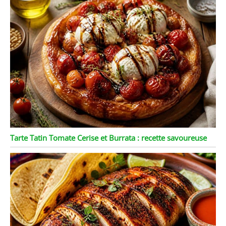
Tarte Tatin Tomate Cerise et Burrata : recette savoureuse