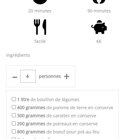
20 minutes
90 minutes
facile
€€
Ingrédients
–
+
personnes
1
litre
de bouillon de légumes
400
grammes
de pomme de terre en conserve
300
grammes
de carottes en conserve
200
grammes
de poireaux en conserve
800
grammes
de boeuf pour pot-au-feu