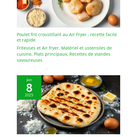
Poulet frit croustillant au Air Fryer : recette facile
et rapide
Friteuses et Air fryer
,
Matériel et ustensiles de
cuisine
,
Plats principaux
,
Recettes de viandes
savoureuses
Jan
8
2025