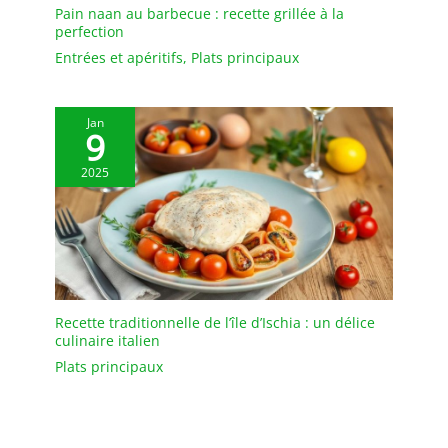
Pain naan au barbecue : recette grillée à la
perfection
Entrées et apéritifs
,
Plats principaux
Jan
9
2025
Recette traditionnelle de l’île d’Ischia : un délice
culinaire italien
Plats principaux