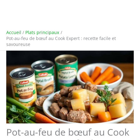
Accueil
Plats principaux
Pot-au-feu de bœuf au Cook Expert : recette facile et
savoureuse
Pot-au-feu de bœuf au Cook