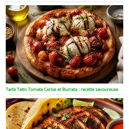
Tarte Tatin Tomate Cerise et Burrata : recette savoureuse