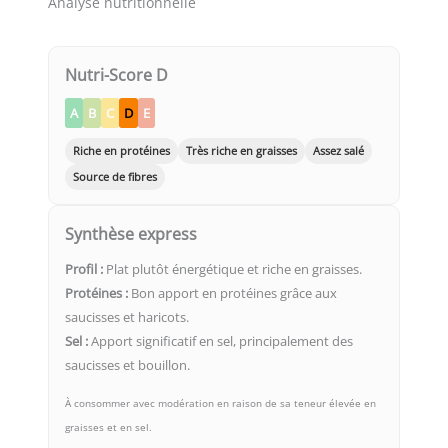
Analyse nutritionnelle
Nutri-Score D
A
B
C
D
E
Riche en protéines
Très riche en graisses
Assez salé
Source de fibres
Synthèse express
Profil :
Plat plutôt énergétique et riche en graisses.
Protéines :
Bon apport en protéines grâce aux
saucisses et haricots.
Sel :
Apport significatif en sel, principalement des
saucisses et bouillon.
À consommer avec modération en raison de sa teneur élevée en
graisses et en sel.