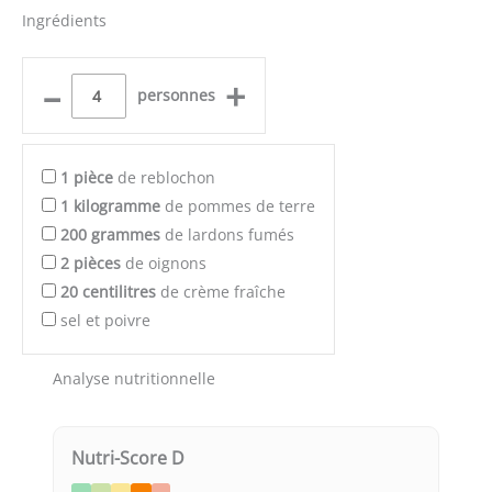
Ingrédients
–
+
personnes
1
pièce
de reblochon
1
kilogramme
de pommes de terre
200
grammes
de lardons fumés
2
pièces
de oignons
20
centilitres
de crème fraîche
sel et poivre
Analyse nutritionnelle
Nutri-Score D