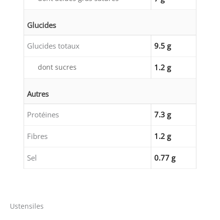
Glucides
Glucides totaux
9.5 g
dont sucres
1.2 g
Autres
Protéines
7.3 g
Fibres
1.2 g
Sel
0.77 g
Ustensiles