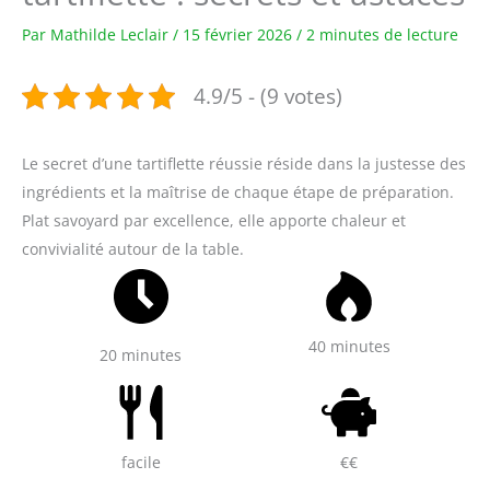
Par
Mathilde Leclair
/
15 février 2026
/
2 minutes de lecture
4.9/5 - (9 votes)
Le secret d’une tartiflette réussie réside dans la justesse des
ingrédients et la maîtrise de chaque étape de préparation.
Plat savoyard par excellence, elle apporte chaleur et
convivialité autour de la table.
40 minutes
20 minutes
facile
€€