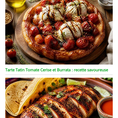
Tarte Tatin Tomate Cerise et Burrata : recette savoureuse