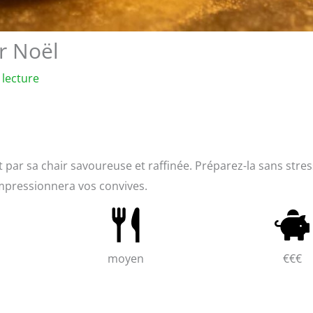
r Noël
 lecture
t par sa chair savoureuse et raffinée. Préparez-la sans stres
 impressionnera vos convives.
moyen
€€€