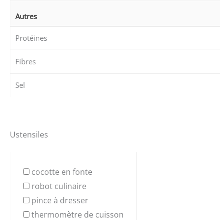
Autres
Protéines
Fibres
Sel
Ustensiles
cocotte en fonte
robot culinaire
pince à dresser
thermomètre de cuisson