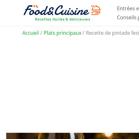
Aller
Entrées e
au
Conseils
contenu
Accueil
Plats principaux
Recette de pintade fes