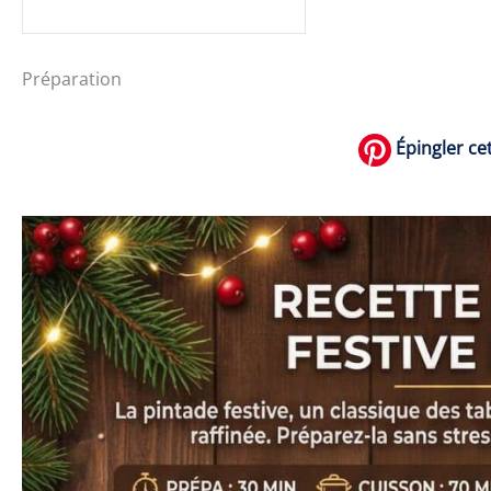
Préparation
Épingler cet