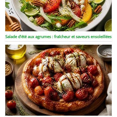
Salade d’été aux agrumes : fraîcheur et saveurs ensoleillées