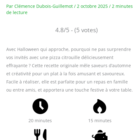
Par
Clémence Dubois-Guillemot
/
2 octobre 2025
/
2 minutes
de lecture
4.8/5 - (5 votes)
Avec Halloween qui approche, pourquoi ne pas surprendre
vos invités avec une pizza citrouille délicieusement
effrayante ? Cette recette originale mêle saveurs d’automne
et créativité pour un plat à la fois amusant et savoureux.
Facile à réaliser, elle est parfaite pour un repas en famille
ou entre amis, et apportera une touche festive à votre table.
20 minutes
15 minutes