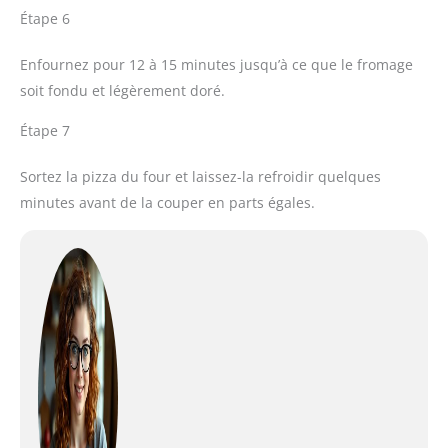
Étape 6
Enfournez pour 12 à 15 minutes jusqu’à ce que le fromage
soit fondu et légèrement doré.
Étape 7
Sortez la pizza du four et laissez-la refroidir quelques
minutes avant de la couper en parts égales.