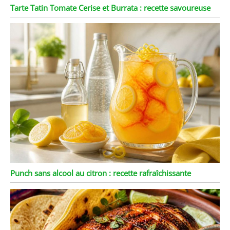
Tarte Tatin Tomate Cerise et Burrata : recette savoureuse
Punch sans alcool au citron : recette rafraîchissante