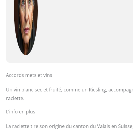
Accords mets et vins
Un vin blanc sec et fruité, comme un Riesling, accompagn
raclette.
L’info en plus
La raclette tire son origine du canton du Valais en Suisse