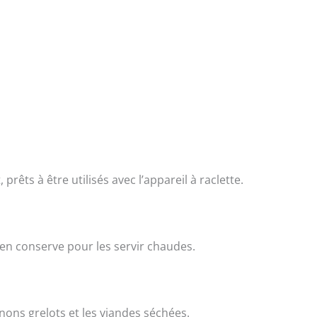
rêts à être utilisés avec l’appareil à raclette.
n conserve pour les servir chaudes.
nons grelots et les viandes séchées.