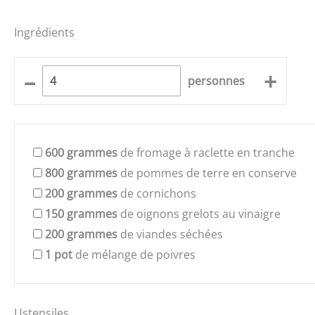
Ingrédients
–
+
personnes
600
grammes
de fromage à raclette en tranche
800
grammes
de pommes de terre en conserve
200
grammes
de cornichons
150
grammes
de oignons grelots au vinaigre
200
grammes
de viandes séchées
1
pot
de mélange de poivres
Ustensiles