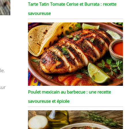
Tarte Tatin Tomate Cerise et Burrata : recette
savoureuse
le.
sur
Poulet mexicain au barbecue : une recette
savoureuse et épicée