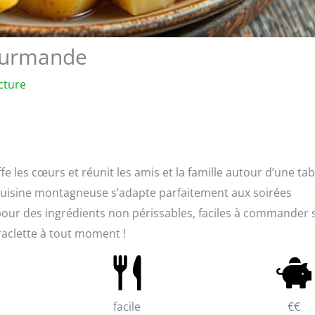
gourmande
cture
fe les cœurs et réunit les amis et la famille autour d’une tab
a cuisine montagneuse s’adapte parfaitement aux soirées
 pour des ingrédients non périssables, faciles à commander 
raclette à tout moment !
facile
€€