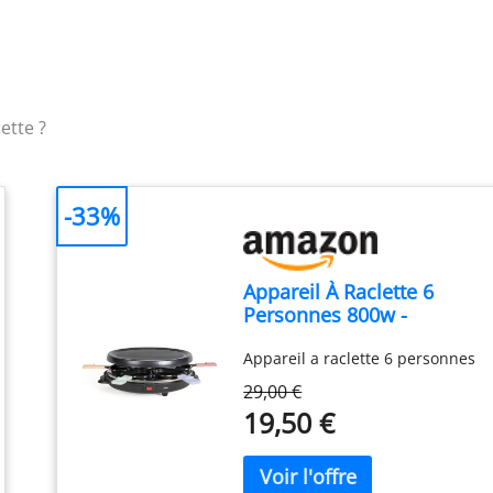
ette ?
-33%
Appareil À Raclette 6
Personnes 800w -
DOC207P
Appareil a raclette 6 personnes
29,00 €
19,50 €