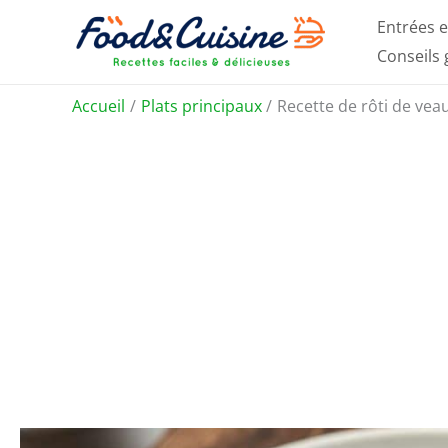
Aller
Entrées e
au
Conseils
contenu
Accueil
Plats principaux
Recette de rôti de ve