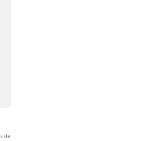
es de