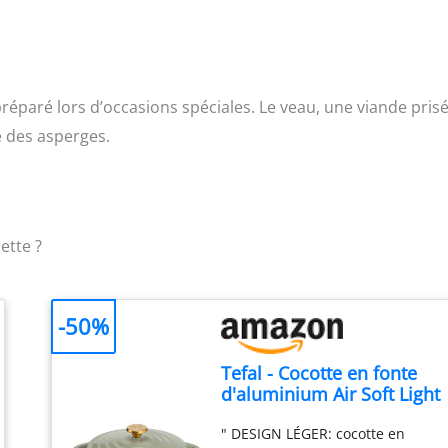
 préparé lors d’occasions spéciales. Le veau, une viande pris
e des asperges.
ette ?
-50%
Tefal - Cocotte en fonte
d'aluminium Air Soft Light
- Antiadhésif - 24cm
" DESIGN LÉGER: cocotte en