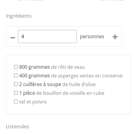
Ingrédients
–
+
personnes
800
grammes
de rôti de veau
400
grammes
de asperges vertes en conserve
2
cuillères à soupe
de huile d’olive
1
pièce
de bouillon de volaille en cube
sel et poivre
Ustensiles