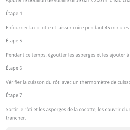
Ajouter le bouillon de volaille dilué dans 200 ml d’eau ch
Étape 4
Enfourner la cocotte et laisser cuire pendant 45 minutes
Étape 5
Pendant ce temps, égoutter les asperges et les ajouter à 
Étape 6
Vérifier la cuisson du rôti avec un thermomètre de cuiss
Étape 7
Sortir le rôti et les asperges de la cocotte, les couvrir d
trancher.