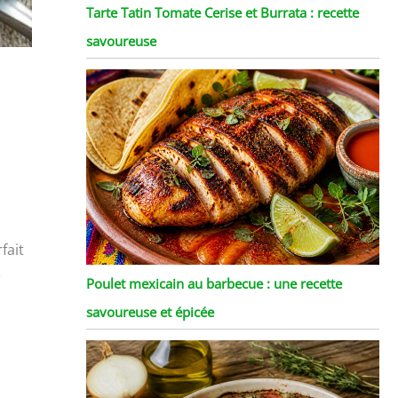
Tarte Tatin Tomate Cerise et Burrata : recette
savoureuse
fait
e
Poulet mexicain au barbecue : une recette
savoureuse et épicée