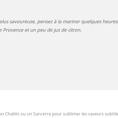
 plus savoureuse, pensez à la mariner quelques heures
e Provence et un peu de jus de citron.
n Chablis ou un Sancerre pour sublimer les saveurs subtil