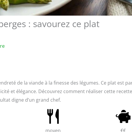
perges : savourez ce plat
ure
endreté de la viande à la finesse des légumes. Ce plat est par
icité et élégance. Découvrez comment réaliser cette recett
sultat digne d’un grand chef.
moyen
€€