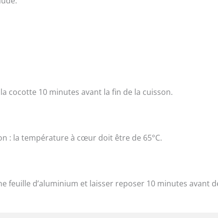
aude.
.
la cocotte 10 minutes avant la fin de la cuisson.
on : la température à cœur doit être de 65°C.
’une feuille d’aluminium et laisser reposer 10 minutes avant d