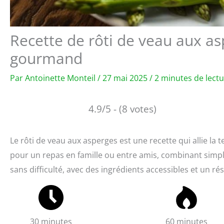
Recette de rôti de veau aux as
gourmand
Par
Antoinette Monteil
/
27 mai 2025
/
2 minutes de lect
4.9/5 - (8 votes)
Le rôti de veau aux asperges est une recette qui allie la t
pour un repas en famille ou entre amis, combinant simpl
sans difficulté, avec des ingrédients accessibles et un ré
30 minutes
60 minutes