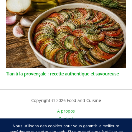
Tian à la provençale : recette authentique et savoureuse
Copyright © 2026 Food and Cuisine
A propos
Contact
Nous utilisons des cookies pour vous garantir la meilleure
Plan du site
expérience sur notre site web. Si vous continuez à utiliser ce