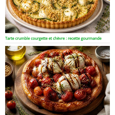
Tarte crumble courgette et chèvre : recette gourmande