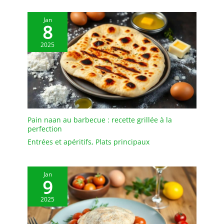
Jan
8
2025
Pain naan au barbecue : recette grillée à la
perfection
Entrées et apéritifs
,
Plats principaux
Jan
9
2025