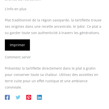
L’info en plus
Plat traditionnel de la région savoyarde, la tartiflette trouve
ses origines dans une recette ancestrale, le ‘péla’. Ce plat a
su garder toute son authenticité à travers les générations.
Imprimer
Comment servir
Présentez la tartiflette directement dans le plat à gratin
pour conserver toute sa chaleur. Utilisez des assiettes en
terre cuite pour un effet rustique et une ambiance
conviviale.