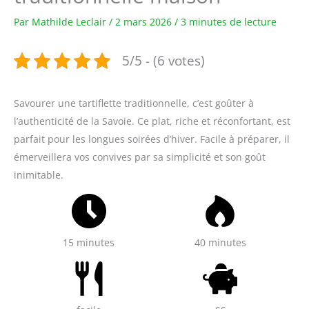
Par
Mathilde Leclair
/
2 mars 2026
/
3 minutes de lecture
5/5 - (6 votes)
Savourer une tartiflette traditionnelle, c’est goûter à
l’authenticité de la Savoie. Ce plat, riche et réconfortant, est
parfait pour les longues soirées d’hiver. Facile à préparer, il
émerveillera vos convives par sa simplicité et son goût
inimitable.
15 minutes
40 minutes