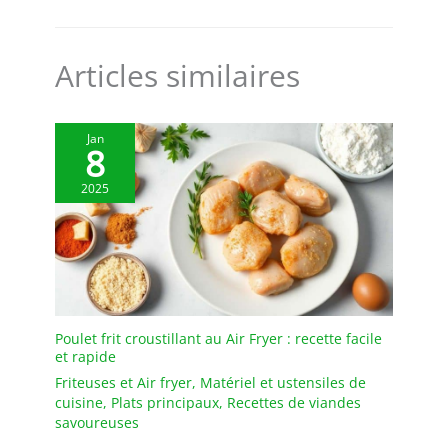
Articles similaires
Jan
8
2025
Poulet frit croustillant au Air Fryer : recette facile
et rapide
Friteuses et Air fryer
,
Matériel et ustensiles de
cuisine
,
Plats principaux
,
Recettes de viandes
savoureuses