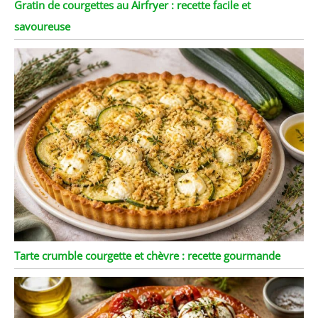
Gratin de courgettes au Airfryer : recette facile et
savoureuse
Tarte crumble courgette et chèvre : recette gourmande