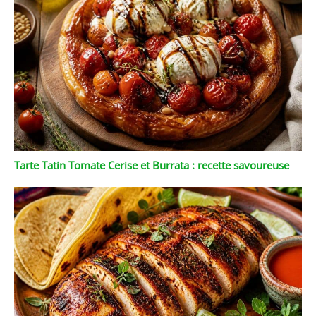
Tarte Tatin Tomate Cerise et Burrata : recette savoureuse