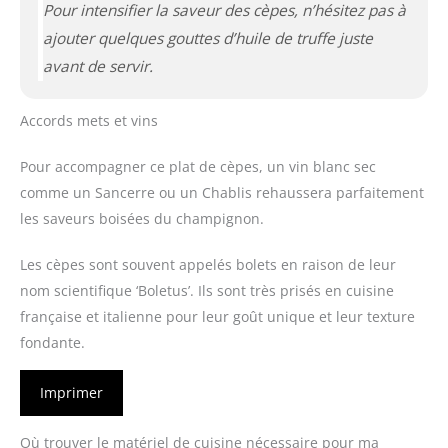
Pour intensifier la saveur des cèpes, n’hésitez pas à
ajouter quelques gouttes d’huile de truffe juste
avant de servir.
Accords mets et vins
Pour accompagner ce plat de cèpes, un vin blanc sec
comme un Sancerre ou un Chablis rehaussera parfaitement
les saveurs boisées du champignon.
Les cèpes sont souvent appelés bolets en raison de leur
nom scientifique ‘Boletus’. Ils sont très prisés en cuisine
française et italienne pour leur goût unique et leur texture
fondante.
Imprimer
Où trouver le matériel de cuisine nécessaire pour ma