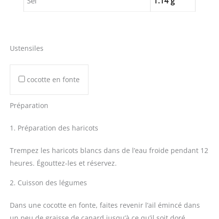
Sel
1.14 g
Ustensiles
cocotte en fonte
Préparation
1. Préparation des haricots
Trempez les haricots blancs dans de l’eau froide pendant 12
heures. Égouttez-les et réservez.
2. Cuisson des légumes
Dans une cocotte en fonte, faites revenir l’ail émincé dans
un peu de graisse de canard jusqu’à ce qu’il soit doré.