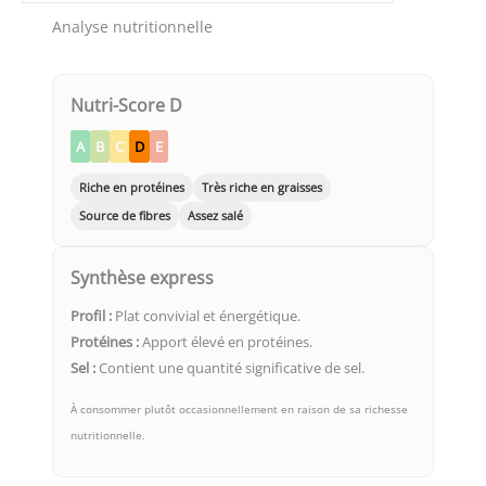
Analyse nutritionnelle
Nutri-Score D
A
B
C
D
E
Riche en protéines
Très riche en graisses
Source de fibres
Assez salé
Synthèse express
Profil :
Plat convivial et énergétique.
Protéines :
Apport élevé en protéines.
Sel :
Contient une quantité significative de sel.
À consommer plutôt occasionnellement en raison de sa richesse
nutritionnelle.