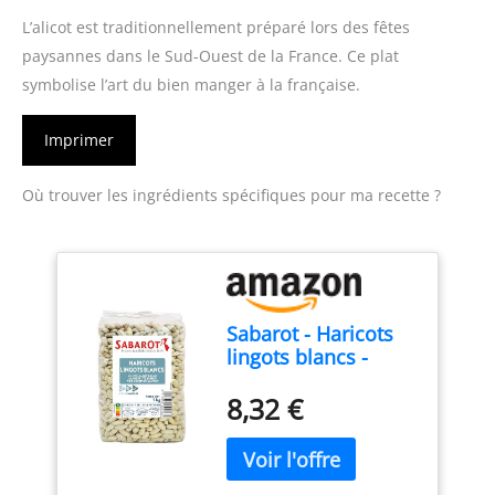
L’alicot est traditionnellement préparé lors des fêtes
paysannes dans le Sud-Ouest de la France. Ce plat
symbolise l’art du bien manger à la française.
Imprimer
Où trouver les ingrédients spécifiques pour ma recette ?
Sabarot - Haricots
lingots blancs -
Sachet 1kg
8,32 €