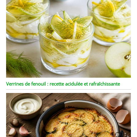
Verrines de fenouil : recette acidulée et rafraîchissante