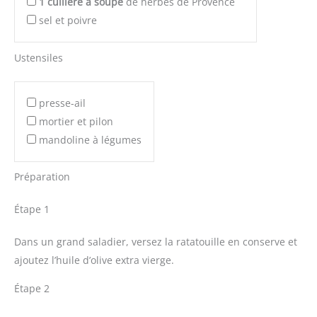
1
cuillère à soupe
de herbes de Provence
sel et poivre
Ustensiles
presse-ail
mortier et pilon
mandoline à légumes
Préparation
Étape 1
Dans un grand saladier, versez la ratatouille en conserve et
ajoutez l’huile d’olive extra vierge.
Étape 2