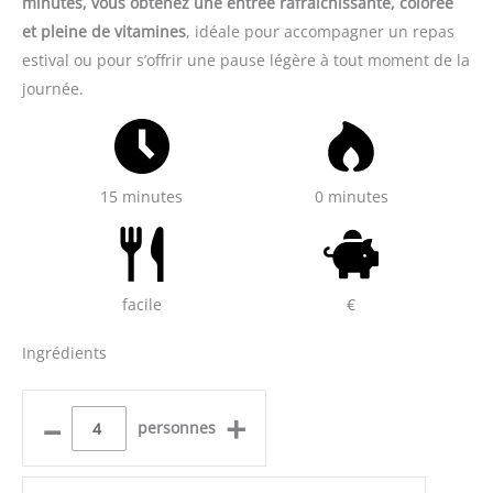
minutes, vous obtenez une entrée rafraîchissante, colorée
et pleine de vitamines
, idéale pour accompagner un repas
estival ou pour s’offrir une pause légère à tout moment de la
journée.
15 minutes
0 minutes
facile
€
Ingrédients
–
+
personnes