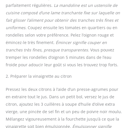
parfaitement régulières.
La mandoline est un ustensile de
cuisine composé d’une lame tranchante fixe sur laquelle on
fait glisser l’aliment pour obtenir des tranches très fines et
uniformes.
Coupez ensuite les tomates en quartiers ou en
rondelles selon votre préférence. Pelez l’oignon rouge et
émincez-le très finement.
Émincer signifie couper en
tranches très fines, presque transparentes.
Vous pouvez
tremper les rondelles d’oignon 5 minutes dans de l’eau
froide pour adoucir leur goût si vous les trouvez trop forts.
2. Préparer la vinaigrette au citron
Pressez les deux citrons à l’aide d’un presse-agrumes pour
en extraire tout le jus. Dans un petit bol, versez le jus de
citron, ajoutez les 3 cuillères à soupe d’huile d’olive extra
vierge, une pincée de sel fin et un peu de poivre noir moulu.
Mélangez vigoureusement à la fourchette jusqu’à ce que la
vinaigrette soit bien émulsionnée.
Émulsionner signifie