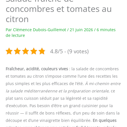
concombres et tomates au
citron
Par
Clémence Dubois-Guillemot
/
21 juin 2026
/
6 minutes
de lecture
4.8/5 - (9 votes)
Fraîcheur, acidité, couleurs vives
: la salade de concombres
et tomates au citron s’impose comme l’une des recettes les
plus simples et les plus efficaces de l’été.
À mi-chemin entre
la salade méditerranéenne et la préparation orientale
, ce
plat sans cuisson séduit par sa légèreté et sa rapidité
d’exécution. Pas besoin d’être un grand cuisinier pour la
réussir — il suffit de bons réflexes, d’un peu de soin dans la
découpe et d’une vinaigrette bien équilibrée.
En quelques