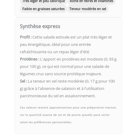
Très léger et peu calorique
Riche en fibres et vitamines
Faible en graisses saturées
Teneur modérée en sel
Synthèse express
Profil :
Cette salade estivale est un plat très léger et
peu énergétique, idéal pour une entrée
rafraîchissante ou un repas léger d'été.
Protéines :
L'apport en protéines est modeste (0, 93 g
pour 100 g), ce qui est normal pour une salade de
légumes crus sans source protéique majeure.
Sel :
La teneur en sel reste modérée (0, 17 g pour 100
g) grâce à l'absence de salaison et à l'utilisation
parcimonieuse du sel en assaisonnement.
Ces valeurs restent approximatives pour une préparation maison,
car la quantité exacte de sel et de poivre ajoutés peut varier
selon les préférences personnelles.