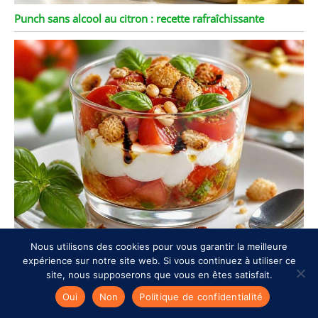
Punch sans alcool au citron : recette rafraîchissante
Verrines de tomates à la crème de mozzarella : recette
Nous utilisons des cookies pour vous garantir la meilleure
expérience sur notre site web. Si vous continuez à utiliser ce
gourmande
site, nous supposerons que vous en êtes satisfait.
Oui
Non
Politique de confidentialité