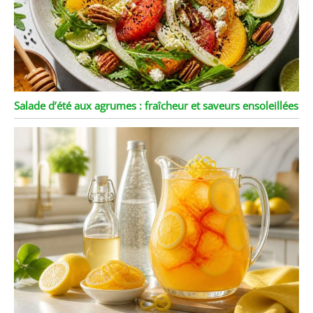
Salade d’été aux agrumes : fraîcheur et saveurs ensoleillées