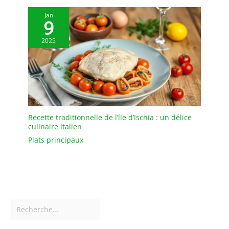
articles sont fabriqués
par des artisans
Jan
9
parfaitement formés et
dévoués à leur travail.
2025
Recette traditionnelle de l’île d’Ischia : un délice
culinaire italien
Plats principaux