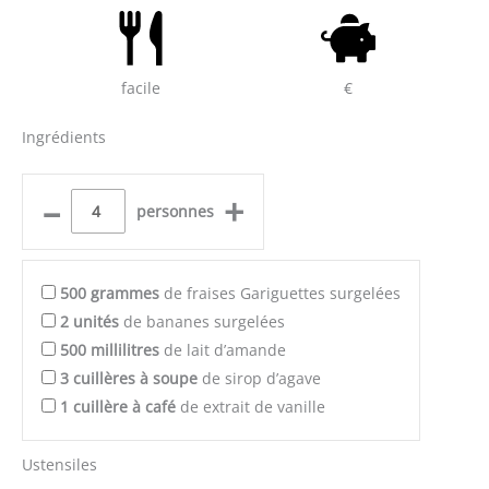
facile
€
Ingrédients
–
+
personnes
500
grammes
de fraises Gariguettes surgelées
2
unités
de bananes surgelées
500
millilitres
de lait d’amande
3
cuillères à soupe
de sirop d’agave
1
cuillère à café
de extrait de vanille
Ustensiles