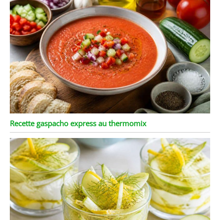
Recette gaspacho express au thermomix