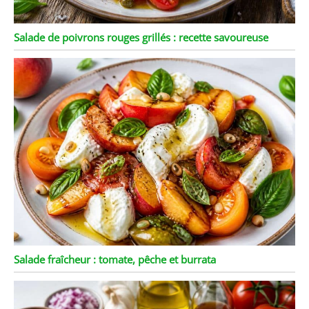
Salade de poivrons rouges grillés : recette savoureuse
Salade fraîcheur : tomate, pêche et burrata