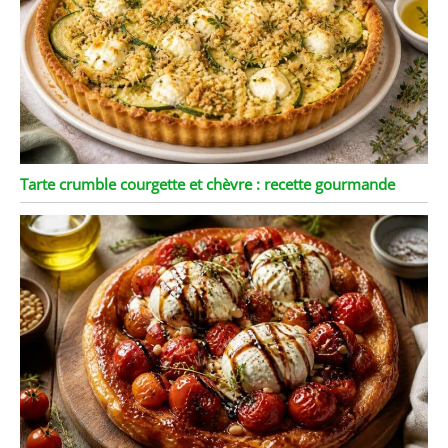
Tarte crumble courgette et chèvre : recette gourmande