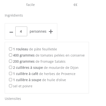
facile
€€
Ingrédients
–
+
personnes
1
rouleau
de pâte feuilletée
400
grammes
de tomates pelées en conserve
200
grammes
de fromage Salakis
2
cuillères à soupe
de moutarde de Dijon
1
cuillère à café
de herbes de Provence
1
cuillère à soupe
de huile d’olive
sel et poivre
Ustensiles