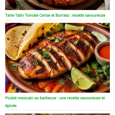
Tarte Tatin Tomate Cerise et Burrata : recette savoureuse
Poulet mexicain au barbecue : une recette savoureuse et
épicée