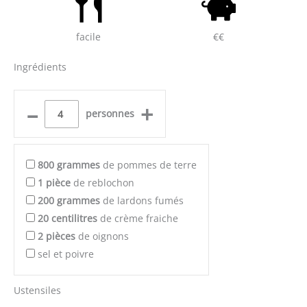
facile
€€
Ingrédients
–
+
personnes
800
grammes
de pommes de terre
1
pièce
de reblochon
200
grammes
de lardons fumés
20
centilitres
de crème fraiche
2
pièces
de oignons
sel et poivre
Ustensiles