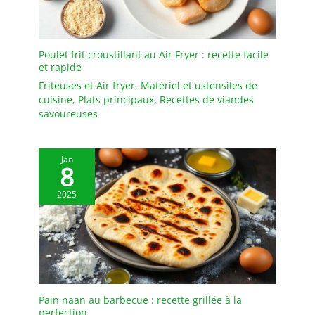
Poulet frit croustillant au Air Fryer : recette facile
et rapide
Friteuses et Air fryer
,
Matériel et ustensiles de
cuisine
,
Plats principaux
,
Recettes de viandes
savoureuses
Jan
8
2025
Pain naan au barbecue : recette grillée à la
perfection