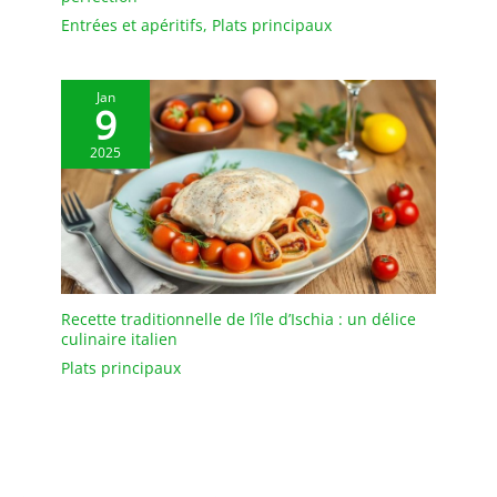
Entrées et apéritifs
,
Plats principaux
Jan
9
2025
Recette traditionnelle de l’île d’Ischia : un délice
culinaire italien
Plats principaux