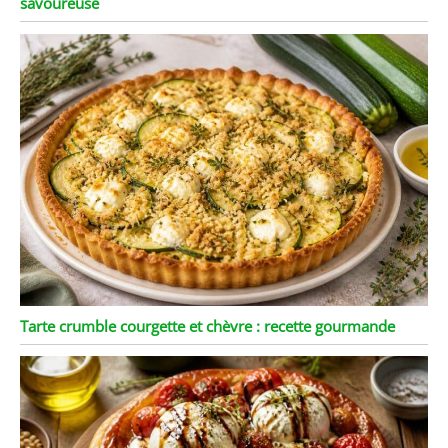
savoureuse
Tarte crumble courgette et chèvre : recette gourmande