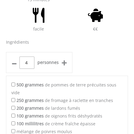
facile
€€
Ingrédients
–
+
personnes
500
grammes
de pommes de terre précuites sous
vide
250
grammes
de fromage à raclette en tranches
200
grammes
de lardons fumés
100
grammes
de oignons frits déshydratés
100
millilitres
de crème fraîche épaisse
mélange de poivres moulus