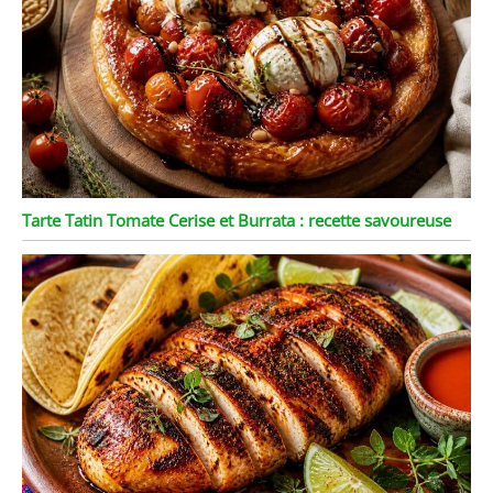
Tarte Tatin Tomate Cerise et Burrata : recette savoureuse