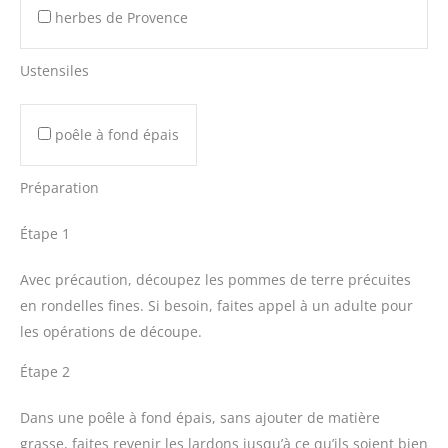
herbes de Provence
Ustensiles
poêle à fond épais
Préparation
Étape 1
Avec précaution, découpez les pommes de terre précuites
en rondelles fines. Si besoin, faites appel à un adulte pour
les opérations de découpe.
Étape 2
Dans une poêle à fond épais, sans ajouter de matière
grasse, faites revenir les lardons jusqu’à ce qu’ils soient bien