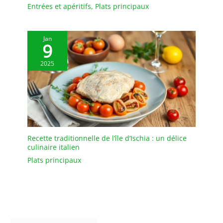
Entrées et apéritifs
,
Plats principaux
Jan
9
2025
Recette traditionnelle de l’île d’Ischia : un délice
culinaire italien
Plats principaux