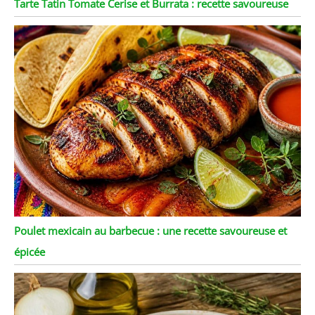
Tarte Tatin Tomate Cerise et Burrata : recette savoureuse
Poulet mexicain au barbecue : une recette savoureuse et
épicée