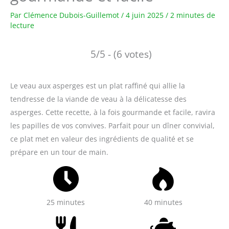
Par
Clémence Dubois-Guillemot
/
4 juin 2025
/
2 minutes de
lecture
5/5 - (6 votes)
Le veau aux asperges est un plat raffiné qui allie la
tendresse de la viande de veau à la délicatesse des
asperges. Cette recette, à la fois gourmande et facile, ravira
les papilles de vos convives. Parfait pour un dîner convivial,
ce plat met en valeur des ingrédients de qualité et se
prépare en un tour de main.
25 minutes
40 minutes