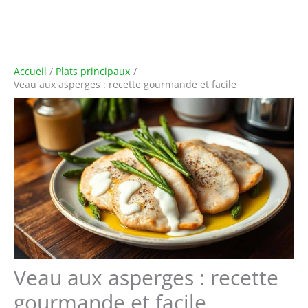
Accueil
Plats principaux
Veau aux asperges : recette gourmande et facile
Veau aux asperges : recette
gourmande et facile