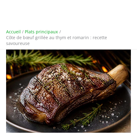
Accueil
Plats principaux
Côte de bœuf grillée au thym et romarin : recette
savoureuse