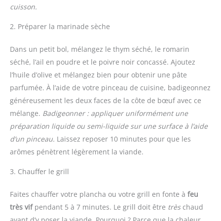
cuisson.
2. Préparer la marinade sèche
Dans un petit bol, mélangez le thym séché, le romarin
séché, l’ail en poudre et le poivre noir concassé. Ajoutez
l’huile d’olive et mélangez bien pour obtenir une pâte
parfumée. À l’aide de votre pinceau de cuisine, badigeonnez
généreusement les deux faces de la côte de bœuf avec ce
mélange.
Badigeonner : appliquer uniformément une
préparation liquide ou semi-liquide sur une surface à l’aide
d’un pinceau.
Laissez reposer 10 minutes pour que les
arômes pénètrent légèrement la viande.
3. Chauffer le grill
Faites chauffer votre plancha ou votre grill en fonte à
feu
très vif
pendant 5 à 7 minutes. Le grill doit être
très
chaud
avant d’y poser la viande. Pourquoi ? Parce que la chaleur