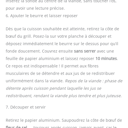
Insérez la sonde au centre de la viande, sans toucher l’os,
pour avoir une lecture précise.
6. Ajouter le beurre et laisser reposer
Dès que la cuisson souhaitée est atteinte, retirez la côte de
bœuf du grill. Posez-la sur votre planche à découper et
déposez immédiatement le beurre sur le dessus pour qu’il
fonde doucement. Couvrez ensuite
sans serrer
avec une
feuille de papier aluminium et laissez reposer
10 minutes
.
Ce repos est indispensable ! Il permet aux fibres
musculaires de se détendre et aux jus de se redistribuer
uniformément dans la viande.
Repos de la viande : phase de
détente après cuisson pendant laquelle les jus se
redistribuent, rendant la viande plus tendre et plus juteuse.
7. Découper et servir
Retirez le papier aluminium. Saupoudrez la côte de bœuf de
fleur de sel
— toujours après cuisson, jamais avant, car le