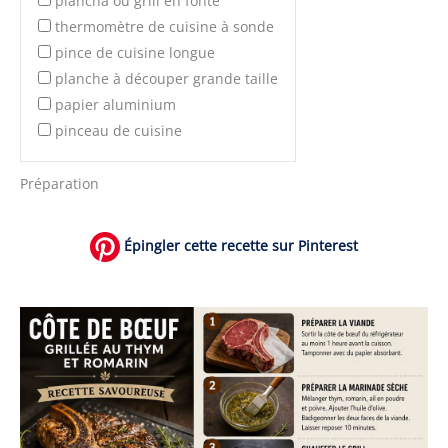
plancha ou grill en fonte
thermomètre de cuisine à sonde
pince de cuisine longue
planche à découper grande taille
papier aluminium
pinceau de cuisine
Préparation
Épingler cette recette sur Pinterest