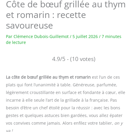
Côte de bœuf grillée au thym
et romarin : recette
savoureuse
Par
Clémence Dubois-Guillemot
/
5 juillet 2026
/
7 minutes
de lecture
4.9/5 - (10 votes)
La côte de bœuf grillée au thym et romarin
est l’un de ces
plats qui font l’unanimité à table. Généreuse, parfumée,
légèrement croustillante en surface et fondante à cœur, elle
incarne à elle seule l’art de la grillade à la française. Pas
besoin d’être un chef étoilé pour la réussir : avec les bons
gestes et quelques astuces bien gardées, vous allez épater
vos convives comme jamais. Alors enfilez votre tablier,
on y
va !