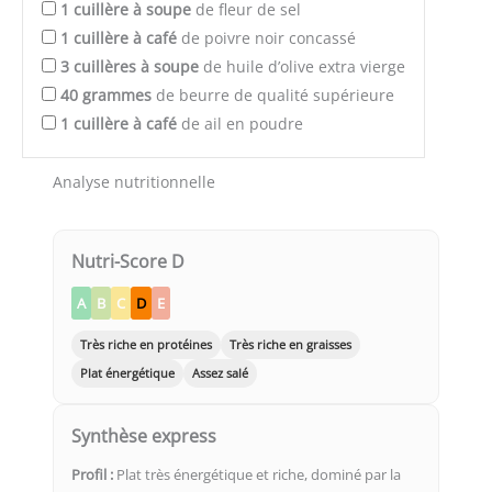
1
cuillère à soupe
de fleur de sel
1
cuillère à café
de poivre noir concassé
3
cuillères à soupe
de huile d’olive extra vierge
40
grammes
de beurre de qualité supérieure
1
cuillère à café
de ail en poudre
Analyse nutritionnelle
Nutri-Score D
A
B
C
D
E
Très riche en protéines
Très riche en graisses
Plat énergétique
Assez salé
Synthèse express
Profil :
Plat très énergétique et riche, dominé par la