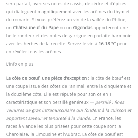
sera parfait, avec ses notes de cassis, de cèdre et d’épices
qui dialoguent magnifiquement avec les arômes du thym et
du romarin. Si vous préférez un vin de la vallée du Rhône,
un
Châteauneuf-du-Pape
ou un
Gigondas
apporteront une
belle rondeur et des notes de garrigue en parfaite harmonie
avec les herbes de la recette. Servez le vin à
16-18 °C
pour
en révéler tous les arômes.
L’info en plus
La côte de bœuf, une pièce d’exception :
la côte de bœuf est
une coupe issue des côtes de l’animal, entre la cinquième et
la douzième côte. Elle est réputée pour son os en T
caractéristique et son persillé généreux —
persillé : fines
veinures de gras intramusculaire qui fondent à la cuisson et
apportent saveur et tendreté à la viande.
En France, les
races à viande les plus prisées pour cette coupe sont la
Charolaise, la Limousine et l’Aubrac. La côte de bœuf est