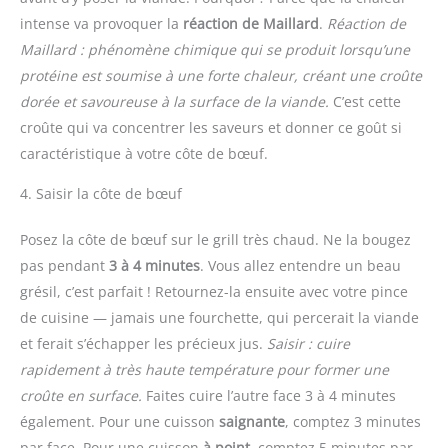
intense va provoquer la
réaction de Maillard
.
Réaction de
Maillard : phénomène chimique qui se produit lorsqu’une
protéine est soumise à une forte chaleur, créant une croûte
dorée et savoureuse à la surface de la viande.
C’est cette
croûte qui va concentrer les saveurs et donner ce goût si
caractéristique à votre côte de bœuf.
4. Saisir la côte de bœuf
Posez la côte de bœuf sur le grill très chaud. Ne la bougez
pas pendant
3 à 4 minutes
. Vous allez entendre un beau
grésil, c’est parfait ! Retournez-la ensuite avec votre pince
de cuisine — jamais une fourchette, qui percerait la viande
et ferait s’échapper les précieux jus.
Saisir : cuire
rapidement à très haute température pour former une
croûte en surface.
Faites cuire l’autre face 3 à 4 minutes
également. Pour une cuisson
saignante
, comptez 3 minutes
par face. Pour une cuisson
à point
, comptez 5 minutes par