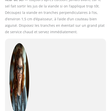
sel fait sortir les jus de la viande si on l’applique trop tôt.
Découpez la viande en tranches perpendiculaires à l’os,
d’environ 1,5 cm d’épaisseur, à l’aide d’un couteau bien
aiguisé. Disposez les tranches en éventail sur un grand plat
de service chaud et servez immédiatement.