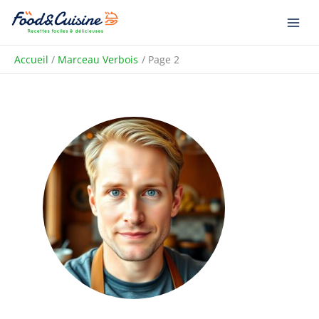
Aller
au
contenu
Accueil
Marceau Verbois
Page 2