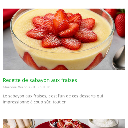
Recette de sabayon aux fraises
Marceau Verbois
9 juin 2026
Le sabayon aux fraises, c’est l’un de ces desserts qui
impressionne à coup sûr, tout en