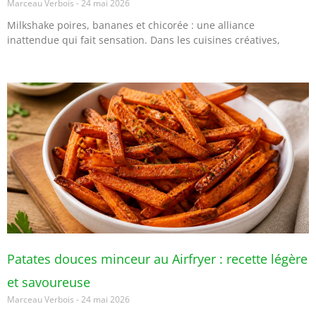
Marceau Verbois
24 mai 2026
Milkshake poires, bananes et chicorée : une alliance
inattendue qui fait sensation. Dans les cuisines créatives,
Patates douces minceur au Airfryer : recette légère
et savoureuse
Marceau Verbois
24 mai 2026