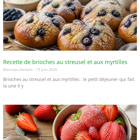
Recette de brioches au streusel et aux myrtilles
Marceau Verbois
15 juin 2026
Brioches au streusel et aux myrtilles : le petit déjeuner qui fait
la une Il y