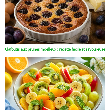
Clafoutis aux prunes moelleux : recette facile et savoureuse