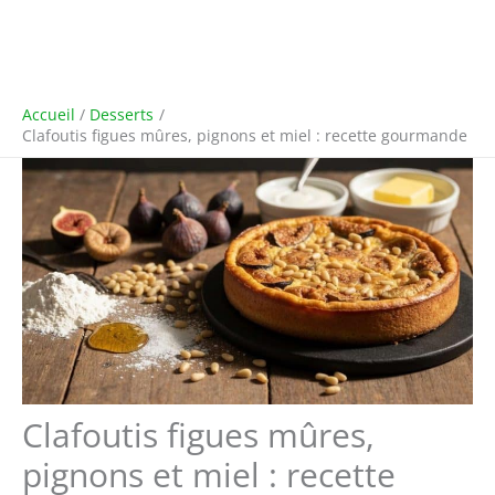
Accueil
Desserts
Clafoutis figues mûres, pignons et miel : recette gourmande
Clafoutis figues mûres,
pignons et miel : recette