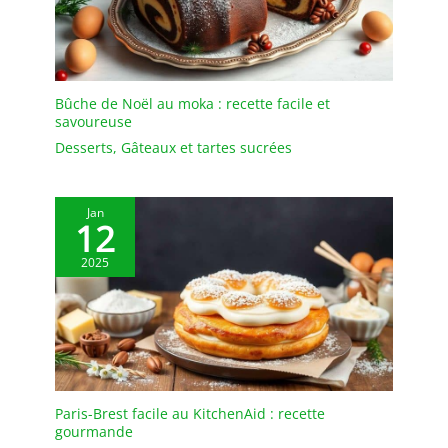
Bûche de Noël au moka : recette facile et
savoureuse
Desserts
,
Gâteaux et tartes sucrées
Jan
12
2025
Paris-Brest facile au KitchenAid : recette
gourmande