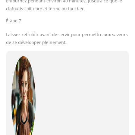
Enfournez pendant environ 40 minutes, jusqu’à ce que le
clafoutis soit doré et ferme au toucher.
Étape 7
Laissez refroidir avant de servir pour permettre aux saveurs
de se développer pleinement.