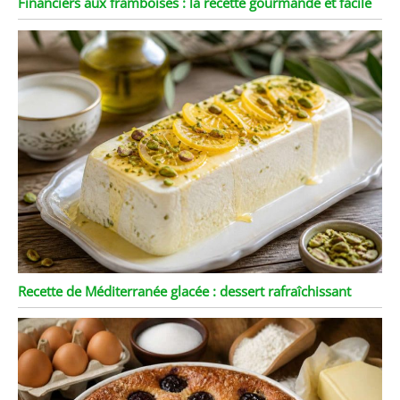
Financiers aux framboises : la recette gourmande et facile
Recette de Méditerranée glacée : dessert rafraîchissant