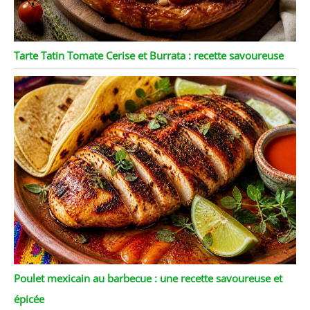
Tarte Tatin Tomate Cerise et Burrata : recette savoureuse
Poulet mexicain au barbecue : une recette savoureuse et
épicée