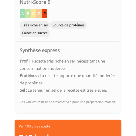
Nutri-Score E
A
B
C
D
E
Très riche en sel
Source de protéines
Faible en sucres
Synthèse express
Profil :
Recette très riche en sel, nécessitant une
consommation modérée.
Protéines :
La recette apporte une quantité modérée
de protéines.
Sel :
La teneur en sel de la recette est très élevée.
Ces valeurs restent approximatives pour une préparation maison.
Par 100 g de recette