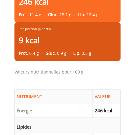
246 kcal
Prot.
11.4 g —
Gluc.
25.1 g —
Lip.
12.4 g
Par portion (4 parts)
9 kcal
Prot.
0.4 g —
Gluc.
0.9 g —
Lip.
0.5 g
Valeurs nutritionnelles pour 100 g
NUTRIMENT
VALEUR
Énergie
246 kcal
Lipides