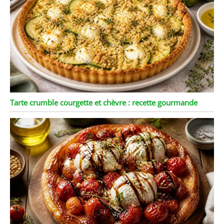
Tarte crumble courgette et chèvre : recette gourmande