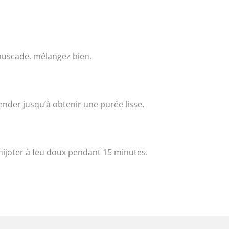
a muscade. mélangez bien.
ender jusqu’à obtenir une purée lisse.
 mijoter à feu doux pendant 15 minutes.