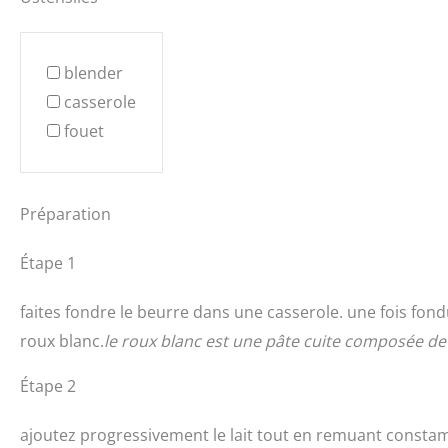
blender
casserole
fouet
Préparation
Étape 1
faites fondre le beurre dans une casserole. une fois fond
roux blanc.
le roux blanc est une pâte cuite composée de 
Étape 2
ajoutez progressivement le lait tout en remuant constam