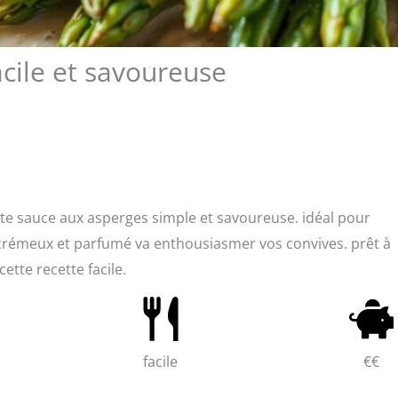
acile et savoureuse
tte sauce aux asperges simple et savoureuse. idéal pour
 crémeux et parfumé va enthousiasmer vos convives. prêt à
tte recette facile.
facile
€€