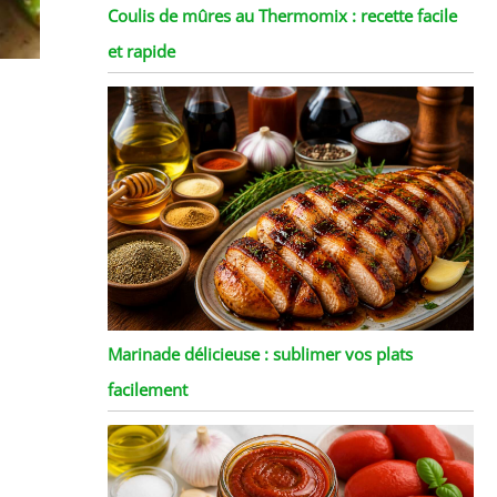
Coulis de mûres au Thermomix : recette facile
et rapide
Marinade délicieuse : sublimer vos plats
facilement