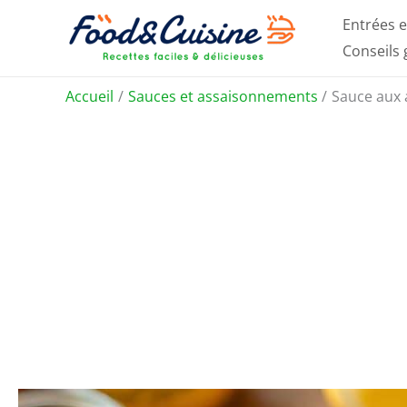
Aller
Entrées e
au
Conseils
contenu
Accueil
Sauces et assaisonnements
Sauce aux 