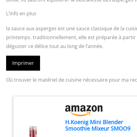
L’info en plus
la sauce aux asperges est une sauce classique de la cuis
printemps. traditionnellement, elle est préparée à partir
déguster ce délice tout au long de l’année.
Imprimer
Où trouver le matériel de cuisine nécessaire pour ma rec
H.Koenig Mini Blender
Smoothie Mixeur SMOO9
– 570ml, 300W, 4 Lames