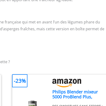
ine française qui met en avant l’un des légumes phare du
 d’asperges fraîches, mais cette version en boîte permet de
ette ?
-23%
Philips Blender mixeur
5000 ProBlend Plus,
1000W, Bol verre 2L, Noir