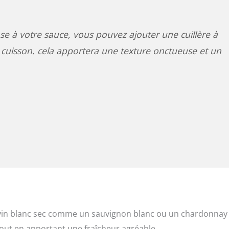
e à votre sauce, vous pouvez ajouter une cuillère à
cuisson. cela apportera une texture onctueuse et un
 vin blanc sec comme un sauvignon blanc ou un chardonnay
 tout en apportant une fraîcheur agréable.