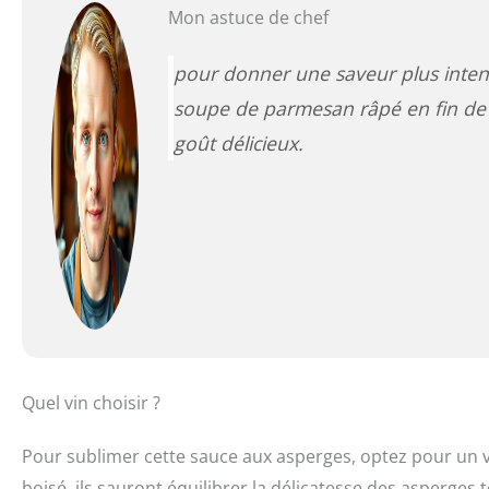
Mon astuce de chef
pour donner une saveur plus intens
soupe de parmesan râpé en fin de 
goût délicieux.
Quel vin choisir ?
Pour sublimer cette sauce aux asperges, optez pour un
boisé. ils sauront équilibrer la délicatesse des asperges