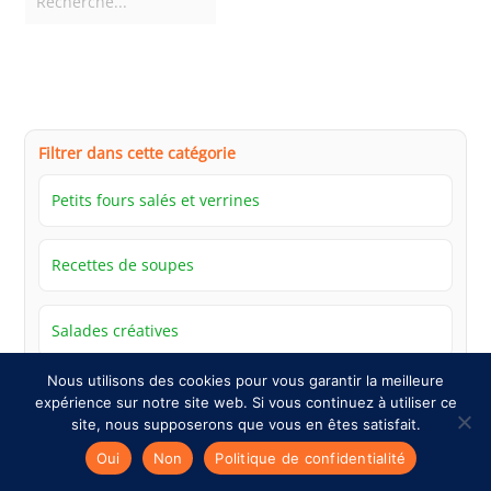
Filtrer dans cette catégorie
Petits fours salés et verrines
Recettes de soupes
Salades créatives
Nous utilisons des cookies pour vous garantir la meilleure
Tapas et antipasti
expérience sur notre site web. Si vous continuez à utiliser ce
site, nous supposerons que vous en êtes satisfait.
Oui
Non
Politique de confidentialité
Tartinades maison