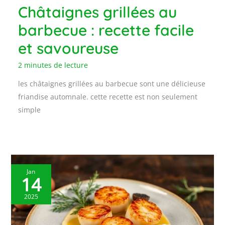
Châtaignes grillées au
barbecue : recette facile
et savoureuse
2 minutes de lecture
les châtaignes grillées au barbecue sont une délicieuse
friandise automnale. cette recette est non seulement
simple
Jan
14
2025