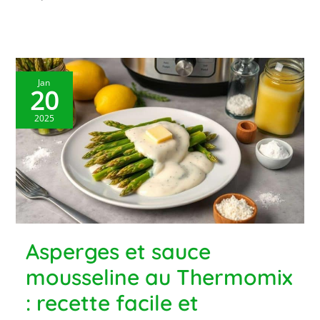
Jan
20
2025
Asperges et sauce
mousseline au Thermomix
: recette facile et