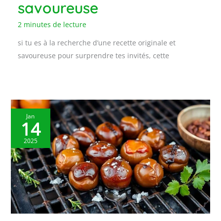
savoureuse
2 minutes de lecture
si tu es à la recherche d’une recette originale et
savoureuse pour surprendre tes invités, cette
Jan
14
2025