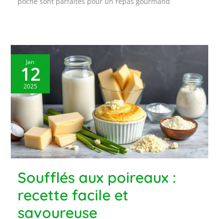
poché sont parfaites pour un repas gourmand
Jan
12
2025
Soufflés aux poireaux :
recette facile et
savoureuse