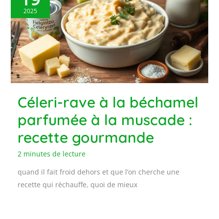
2025
Céleri-rave à la béchamel
parfumée à la muscade :
recette gourmande
2 minutes de lecture
quand il fait froid dehors et que l’on cherche une
recette qui réchauffe, quoi de mieux