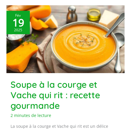
Fév
19
2025
Soupe à la courge et
Vache qui rit : recette
gourmande
2 minutes de lecture
La soupe à la courge et Vache qui rit est un délice