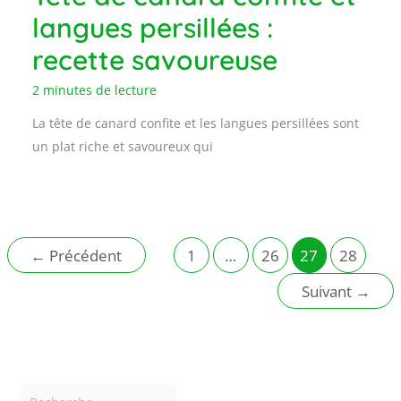
langues persillées :
recette savoureuse
2 minutes de lecture
La tête de canard confite et les langues persillées sont
un plat riche et savoureux qui
←
Précédent
1
…
26
27
28
Suivant
→