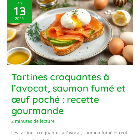
Jan
13
2025
Tartines croquantes à
l’avocat, saumon fumé et
œuf poché : recette
gourmande
2 minutes de lecture
Les tartines croquantes à l’avocat, saumon fumé et œuf