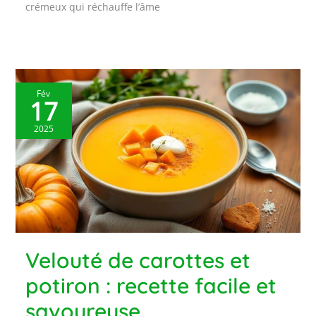
crémeux qui réchauffe l’âme
Fév
17
2025
Velouté de carottes et
potiron : recette facile et
savoureuse