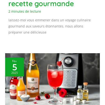
recette gourmande
2 minutes de lecture
laissez-moi vous emmener dans un voyage culinaire
gourmand aux saveurs étonnantes. nous allons
préparer une délicieuse
Fév
5
2025