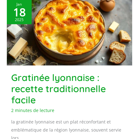
Jan
18
2025
Gratinée lyonnaise :
recette traditionnelle
facile
2 minutes de lecture
la gratinée lyonnaise est un plat réconfortant et
emblématique de la région lyonnaise, souvent servie
lors