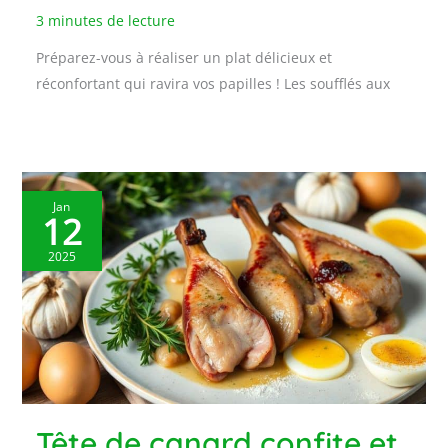
3 minutes de lecture
Préparez-vous à réaliser un plat délicieux et
réconfortant qui ravira vos papilles ! Les soufflés aux
Jan
12
2025
Tête de canard confite et