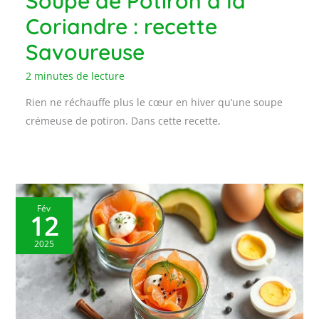
Soupe de Potiron à la
Coriandre : recette
Savoureuse
2 minutes de lecture
Rien ne réchauffe plus le cœur en hiver qu’une soupe
crémeuse de potiron. Dans cette recette,
Fév
12
2025