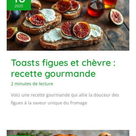
2025
Toasts figues et chèvre :
recette gourmande
2 minutes de lecture
Voici une recette gourmande qui allie la douceur des
figues à la saveur unique du fromage