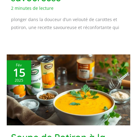
2 minutes de lecture
plonger dans la douceur d’un velouté de carottes et
potiron, une recette savoureuse et réconfortante qui
Fév
15
2025