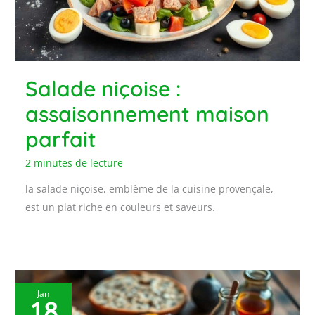
Salade niçoise :
assaisonnement maison
parfait
2 minutes de lecture
la salade niçoise, emblème de la cuisine provençale,
est un plat riche en couleurs et saveurs.
Jan
18