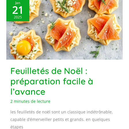
Jan
21
2025
Feuilletés de Noël :
préparation facile à
l’avance
2 minutes de lecture
les feuilletés de noël sont un classique indétrônable,
capable d’émerveiller petits et grands. en quelques
étapes